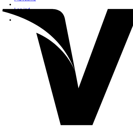
Log ind