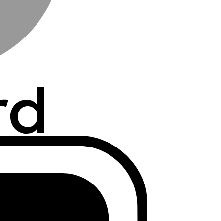
DanKort