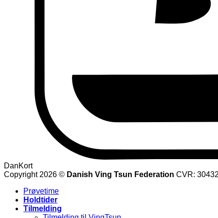
DanKort
Copyright 2026 ©
Danish Ving Tsun Federation
CVR: 3043
Prøvetime
Holdtider
Tilmelding
Tilmelding til VingTsun